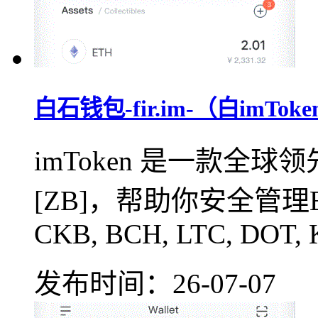
白石钱包-fir.im-（白im
imToken 是一款全
[ZB]，帮助你安全管理BTC,
CKB, BCH, LTC, DOT, 
发布时间：26-07-07