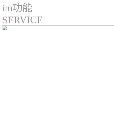
im功能
SERVICE